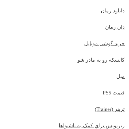
دانلود رمان
دان رمان
خرید گوشی موبایل
کالسکه رو به مادر شو
مبل
قیمت PS5
ترينر (Trainer)
زيرنويس براي کمک به ناشنواها