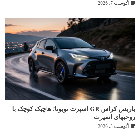
آگوست 7, 2026
یاریس کراس GR اسپرت تویوتا؛ هاچبک کوچک با
روحیهای اسپرت
آگوست 3, 2026