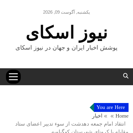
Ski
t
یکشنبه, آگوست 09, 2026
conten
نیوز اسکای
پوشش اخبار ایران و جهان در نیوز اسکای
You are Here
Home
اخبار
انتقاد امام جمعه دهدشت از سوء تدبیر اعضای ستاد
مقابله با کرونای شهرستان کهگیلویه