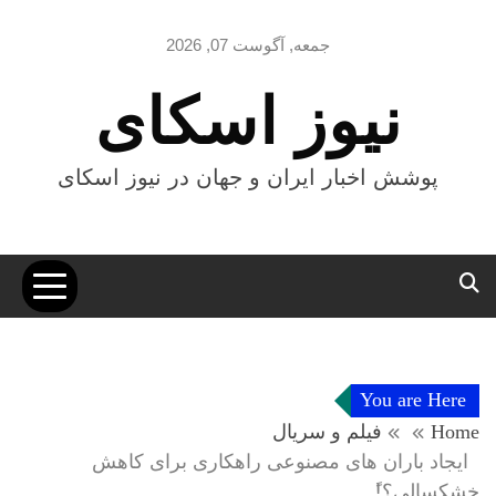
Ski
t
جمعه, آگوست 07, 2026
conten
نیوز اسکای
پوشش اخبار ایران و جهان در نیوز اسکای
You are Here
Home
فیلم و سریال
ایجاد باران های مصنوعی راهکاری برای کاهش
خشکسالی؟!ً