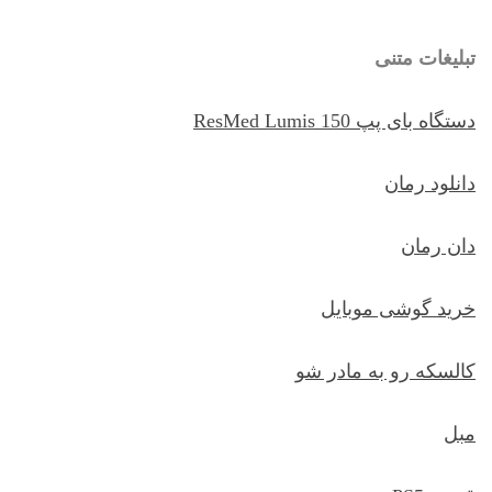
تبلیغات متنی
دستگاه بای پپ ResMed Lumis 150
دانلود رمان
دان رمان
خرید گوشی موبایل
کالسکه رو به مادر شو
مبل