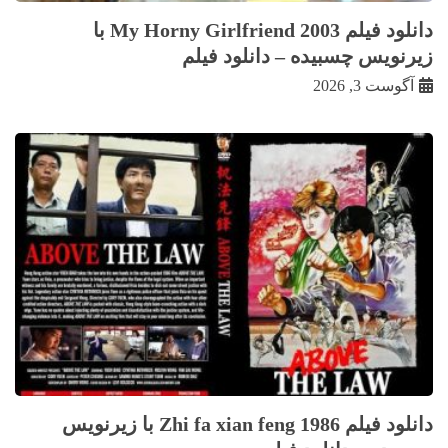
دانلود فیلم My Horny Girlfriend 2003 با
زيرنويس چسبيده – دانلود فیلم
آگوست 3, 2026
دانلود فیلم Zhi fa xian feng 1986 با زيرنويس