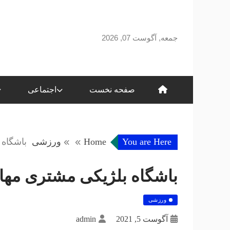
Skip
to
content
جمعه, آگوست 07, 2026
صفحه نخست
اجتماعی
You are Here
Home
ورزشی
باشگاه 
باشگاه بلژیکی مشتری مهاج
ورزشی
آگوست 5, 2021
admin