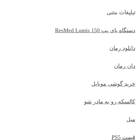
تبلیغات متنی
دستگاه بای پپ ResMed Lumis 150
دانلود رمان
دان رمان
خرید گوشی موبایل
کالسکه رو به مادر شو
مبل
قیمت PS5