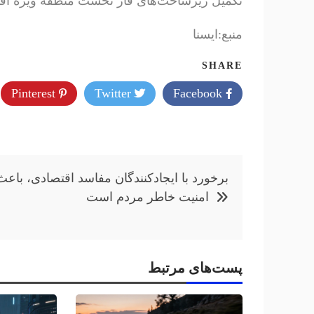
تکمیل زیرساخت‌های فاز نخست منطقه ویژه اقت
منبع:ایسنا
SHARE
Pinterest
Twitter
Facebook
راهبری
برخورد با ایجادکنندگان مفاسد اقتصادی، باعث
نوشته
امنیت خاطر مردم است
پست‌های مرتبط