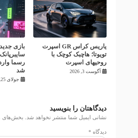
یاریس کراس GR اسپرت
بازی جدید 
تویوتا؛ هاچبک کوچک با
سایبرپانک؛
روحیهای اسپرت
رسما وارد 
شد
آگوست 3, 2026
جولای 25, 2026
دیدگاهتان را بنویسید
نشانی ایمیل شما منتشر نخواهد شد.
بخش‌های مو
دیدگاه
*