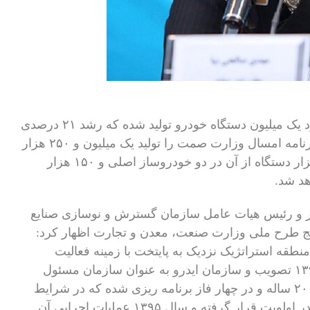
معاون وزیر صمت می گوید در سال گذشته حدود یک میلیون دستگاه خودرو تولید شده که رشد ۲۱ درصدی
نسبت به سال ۱۳۹۸ داشته است. وی همچنین برنامه امسال وزارت صمت را تولید یک میلیون و ۲۵۰ هزار
دستگاه خودرو اعلام کرد که یک میلیون و ۱۰۰ هزار دستگاه از آن در دو خودروساز اصلی و ۱۵۰ هزار
د شد.
ر و رئیس هیات عامل سازمان گسترش و نوسازی صنایع
پنج طرح‌ ملی وزارت صنعت، معدن و تجارت اظهار کرد:
نطقه استراتژیک نزدیک به پایتخت با زمینه فعالیت
صنعتی و تجاری توسط هیئت وزیران در سال ۱۳۹۴ تصویب و سازمان ایدرو به عنوان سازمان مسئول
منطقه تعیین شد. طرح جامع منطقه در یک افق ۲۰ ساله و در چهار فاز برنامه ریزی شده که در شرایط
فعلی عملیات اجرایی آن در محدوده ۲۴۷ هکتار در اولویت قرار گرفته و سال ۱۳۹۵ عملیات اجرایی آن