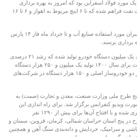
ک مورد فولاد اسفراین بود که امروز به بهره برداری
رسید و در آن برای تولید لوله‌های جداره با وزارت نفت فراهم شده که تا ۶ اینچ مربوط به اهواز و ۶ تا ۱۶
وی همچنین وعده داد که در سال ۱۴۰۰ طرح ممبران مورد استفاده صنایع آب و تا خرداد ماه فاز ۱۴ پارس
 برداری برسند.
به گفته معاون وزیر صمت، در سال گذشته حدود یک میلیون دستگاه خودرو تولید شده که رشد ۲۱ درصدی
نسبت به سال ۱۳۹۸ داشته و برنامه وزارت صمت برای سال ۱۴۰۰ تولید یک میلیون و ۲۵۰ هزار دستگاه
است که یک میلیون و ۱۰۰ هزار دستگاه از آن در دو خودروساز اصلی و ۱۵۰ هزار دستگاه در شرکت‌های
 پنج طرح‌ ملی وزارت صنعت، معدن و تجارت (صمت) به
ت ویدیو کنفرانس برگزار شد. برای راه اندازی این
طرح‌ها بیش از ۴۵ هزار میلیارد ریال سرمایه‌گذاری شده و با افتتاح آن‌ها برای بیش از ۱۲۹۰ نفر
رح در پنج استان خراسان شمالی، کرمان، قزوین، سمنان و
اشی و سرامیک، خردایش و دانه‌بندی سنگ آهن و همچنین