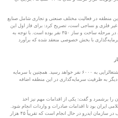
این منطقه در فعالیت مختلف صنعتی و تجاری شامل صنایع
 غیر فلزی و نساجی است، تصریح کرد: برای فاز اول این
طرح ۲۸۰ میلیارد تومان هزینه شده و اشتغال آن در مرحله ساخت و ساز ۳۵۰ نفر بوده است. با توجه به
ده شده تا کنون ۸۸ قرارداد سرمایه‌گذاری با بخش خصوصی منعقد شده که برآورد
به گفته این مقام مسئول با تکمیل فاز نخست، اشتغالزایی به ۶۰۰۰ نفر خواهد رسید. همچنین با سرمایه
حدود ۱۸۰۰ میلیارد تومان دیگر به ظرفیت سرمایه‌گذاری در این منطقه اضافه
ن را برشمرد و گفت: یکی از اقدامات مهم نیز اخذ
ی ایران ‏بود تا اقدامات صادرات و واردات انجام شود.
همچنین ۲۳ پروژه با پیشرفت‌های فیزیکی مختلف در سازمان ایدرو در حال انجام است که تقریباً ۴۵ هزار