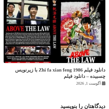
دانلود فیلم Zhi fa xian feng 1986 با زيرنويس
چسبيده – دانلود فیلم
آگوست 1, 2026
دیدگاهتان را بنویسید