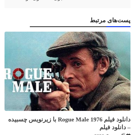
پست‌های مرتبط
دانلود فیلم Rogue Male 1976 با زيرنويس چسبيده
– دانلود فیلم