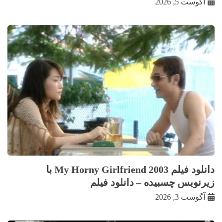
آگوست 5, 2026
دانلود فیلم My Horny Girlfriend 2003 با
زيرنويس چسبيده – دانلود فیلم
آگوست 3, 2026