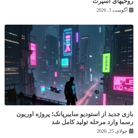
روحیهای اسپرت
آگوست 3, 2026
بازی جدید از استودیو سایبرپانک؛ پروژه اوریون
رسما وارد مرحله تولید کامل شد
جولای 25, 2026