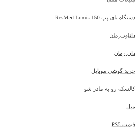
دستگاه بای پپ ResMed Lumis 150
دانلود رمان
دان رمان
خرید گوشی موبایل
کالسکه رو به مادر شو
مبل
قیمت PS5