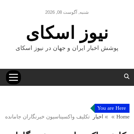
Ski
t
شنبه, آگوست 08, 2026
conten
نیوز اسکای
پوشش اخبار ایران و جهان در نیوز اسکای
You are Here
Home
اخبار
تکلیف واکسیناسیون خبرنگاران جامانده