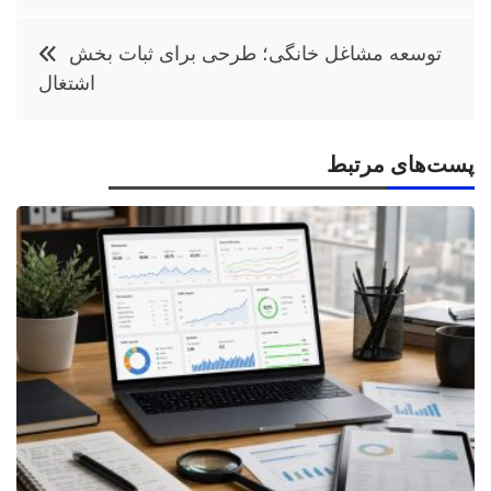
نوشته
توسعه مشاغل خانگی؛ طرحی برای ثبات بخش
اشتغال
پست‌های مرتبط