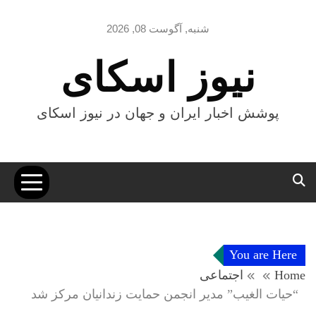
Ski
t
شنبه, آگوست 08, 2026
conten
نیوز اسکای
پوشش اخبار ایران و جهان در نیوز اسکای
You are Here
Home
اجتماعی
“حیات الغیب” مدیر انجمن حمایت زندانیان مرکز شد