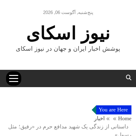
Ski
t
پنج‌شنبه, آگوست 06, 2026
conten
نیوز اسکای
پوشش اخبار ایران و جهان در نیوز اسکای
You are Here
Home
اخبار
داستانی از زندگی یک شهید مدافع حرم در «رفیق؛ مثل
رسول»