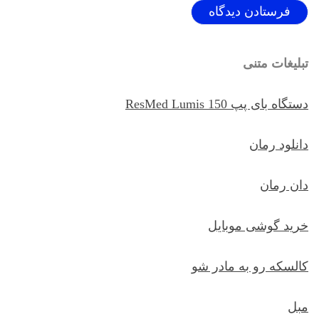
تبلیغات متنی
دستگاه بای پپ ResMed Lumis 150
دانلود رمان
دان رمان
خرید گوشی موبایل
کالسکه رو به مادر شو
مبل