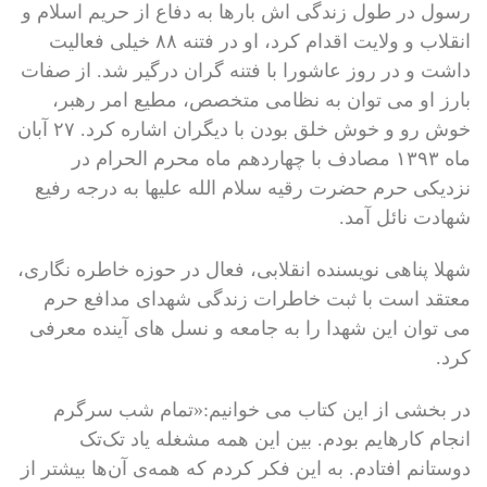
رسول در طول زندگی اش بارها به دفاع از حریم اسلام و
انقلاب و ولایت اقدام کرد، او در فتنه ۸۸ خیلی فعالیت
داشت و در روز عاشورا با فتنه گران درگیر شد. از صفات
بارز او می توان به نظامی متخصص، مطیع امر رهبر،
خوش رو و خوش خلق بودن با دیگران اشاره کرد. ۲۷ آبان
ماه ۱۳۹۳ مصادف با چهاردهم ماه محرم الحرام در
نزدیکی حرم حضرت رقیه سلام الله علیها به درجه رفیع
شهادت نائل آمد.
شهلا پناهی نویسنده انقلابی، فعال در حوزه خاطره نگاری،
معتقد است با ثبت خاطرات زندگی شهدای مدافع حرم
می توان این شهدا را به جامعه و نسل های آینده معرفی
کرد.
در بخشی از این کتاب می خوانیم:«تمام شب سرگرم
انجام کارهایم بودم. بین این همه مشغله یاد تک‌تک
دوستانم افتادم. به این فکر کردم که همه‌ی آن‌ها بیشتر از