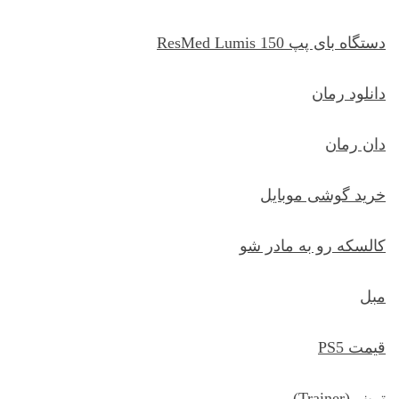
دستگاه بای پپ ResMed Lumis 150
دانلود رمان
دان رمان
خرید گوشی موبایل
کالسکه رو به مادر شو
مبل
قیمت PS5
ترينر (Trainer)