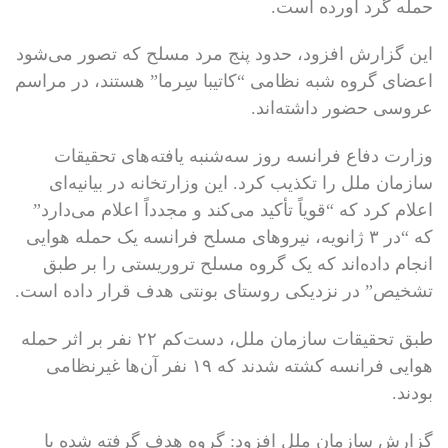
حمله گرد آورده است.
این گزارش افزود، حدود پنج مرد مسلح که تصور می‌شود
اعضای گروه شبه نظامی “کاتیبا سِرما” هستند، در مراسم
عروسی حضور داشته‌اند.
وزارت دفاع فرانسه روز سه‌شنبه یافته‌های تحقیقات
سازمان ملل را تکذیب کرد. این وزارتخانه در بیانیه‌ای
اعلام کرد که “قویاً تأکید می‌کند و مجدداً اعلام می‌دارد”
که “در ۳ ژانویه، نیروهای مسلح فرانسه یک حمله هوایی
انجام داده‌اند که یک گروه مسلح تروریستی را بر طبق
تشخیص” در نزدیکی روستای بونتی هدف قرار داده است.
طبق تحقیقات سازمان ملل، دست‌کم ۲۲ نفر بر اثر حمله
هوایی فرانسه کشته شدند که ۱۹ نفر آن‌ها غیرنظامی
بودند.
گزارش سازمان ملل افزود: گروه هدف گرفته شده با