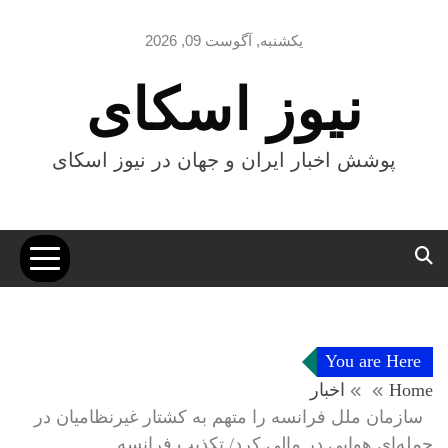
Ski
t
یکشنبه, آگوست 09, 2026
conten
نیوز اسکای
پوشش اخبار ایران و جهان در نیوز اسکای
You are Here
Home
اخبار
سازمان ملل فرانسه را متهم به کشتار غیرنظامیان در
حمله‌ای هوایی در مالی کرد/ تکذیب فرانسه