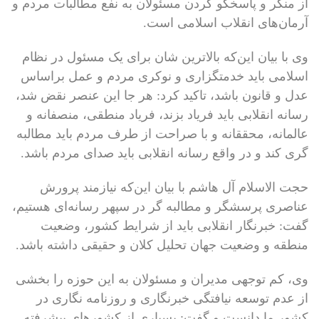
از منکر و پاسخگو کردن مسئولان به نفع مطالبات مردم و
آرمان‌های انقلاب اسلامی است.
وی با بیان این‌که بالاترین شان برای یک مسئول در نظام
اسلامی باید خدمتگزاری و نوکری مردم و عمل براساس
عدل و قانون باشد، تاکید کرد: هر جا این عنصر نقض شد،
رسانه انقلابی باید فریاد بزند، فریاد منطقی، منصفانه و
عالمانه، محققانه و با صراحت از طرف مردم باید مطالبه
گری کند و در واقع رسانه انقلابی باید صدای مردم باشد.
حجت الاسلام آل هاشم با بیان این‌که نیازمند پرورش
عناصری پرسشگر و مطالبه گر در سپهر رسانه‌ای هستیم،
گفت: خبرنگار انقلابی باید از شرایط کشور، وضعیت
منطقه و وضعیت جهان تحلیل کلان و حقیقی داشته باشد.
وی، کم توجهی مدیران و مسئولان به این حوزه را بخشی
از عدم توسعه نیافتگی خبرنگاری و روزنامه نگاری در
کشور ما دانست و گفت: بسیاری از کشورهای پیشرفته