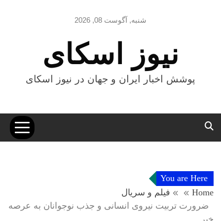
Ski
t
شنبه, آگوست 08, 2026
conten
نیوز اسکای
پوشش اخبار ایران و جهان در نیوز اسکای
You are Here
Home
فیلم و سریال
ضرورت تربیت نیروی انسانی و جذب نوجوانان به عرصه
خبر