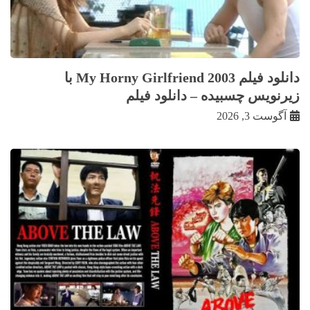
دانلود فیلم My Horny Girlfriend 2003 با
زيرنويس چسبيده – دانلود فیلم
آگوست 3, 2026