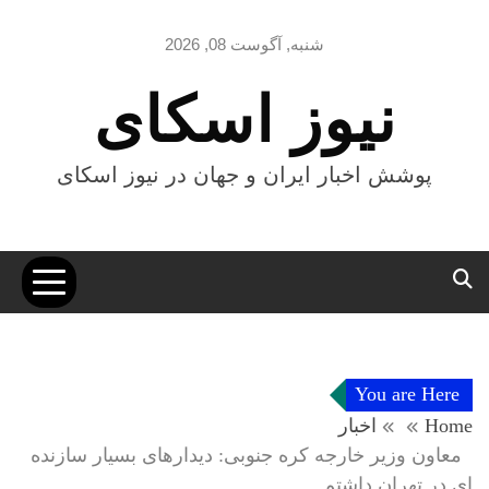
Ski
t
شنبه, آگوست 08, 2026
conten
نیوز اسکای
پوشش اخبار ایران و جهان در نیوز اسکای
You are Here
Home
اخبار
معاون وزیر خارجه کره جنوبی: دیدارهای بسیار سازنده
ای در تهران داشتم