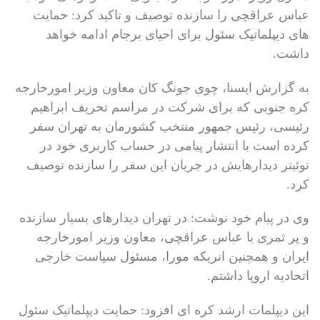
عباس عراقچی را سازنده توصیف و تاکید کرد: حمایت
های دیپلماتیک سئول برای احیای برجام ادامه خواهد
داشت.
به گزارش ایسنا، چوی جونگ کان معاون وزیر امورخارجه
کره جنوبی که برای شرکت در مراسم تحریف ابراهیم
رئیسی، رئیس جمهور منتخب کشورمان به تهران سفر
کرده است با انتشار پیامی در حساب کاربری خود در
توئیتر دیدارهایش در جریان این سفر را سازنده توصیف
کرد.
وی در پیام خود نوشت: در تهران دیدارهای بسیار سازنده
و پر ثمری با عباس عراقچی، معاون وزیر امورخارجه
ایران و همچنین انریکه مورا، مسئول سیاست خارجی
اتحادیه اروپا داشتم.
این دیپلمات ارشد کره ای افزود: حمایت دیپلماتیک سئول