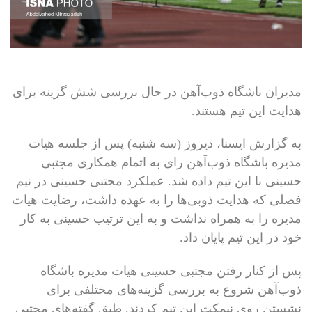
مدیران باشگاه ذوب‌آهن در حال بررسی شش گزینه برای
هدایت این تیم هستند.
به گزارش ایسنا، دیروز (سه شنبه) پس از جلسه هیات
مدیره باشگاه ذوب‌آهن رای به اتمام همکاری مجتبی
حسینی با این تیم داده شد. عملکرد مجتبی حسینی در نیم
فصلی که هدایت ذوبی‌ها را به عهده داشت، رضایت هیات
مدیره را به همراه نداشت و به این ترتیب حسینی به کار
خود در این تیم پایان داد.
پس از کنار رفتن مجتبی حسینی هیات مدیره باشگاه
ذوب‌آهن شروع به بررسی گزینه‌های مختلفی برای
نشستن روی نیمکت این تیم کردند. طبق گفته‌های مجتبی