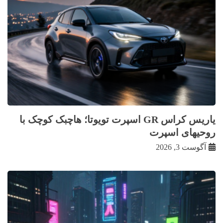
یاریس کراس GR اسپرت تویوتا؛ هاچبک کوچک با
روحیهای اسپرت
آگوست 3, 2026