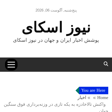
Ski
t
پنج‌شنبه, آگوست 06, 2026
conten
نیوز اسکای
پوشش اخبار ایران و جهان در نیوز اسکای
You are Here
Home
اخبار
واکنش تالاخادزه به یکه تازی در وزنه‌برداری فوق سنگین
جهان