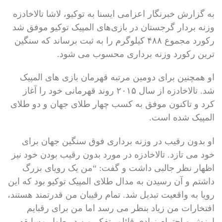
به گزارش خبرنگار اعزامی ایسنا به توکیو، لاشا تالاخادزه
وزنه بردار گرجستان در بازی‌های المپیک توکیو موفق شد
رکورد مجموع ۴۸۸ کیلوگرم را به ثبت برساند که سنگین
ترین رکورد وزنه برداری محسوب می شود.
او همچنین برای دومین مرتبه قهرمان بازی های المپیک
شد. تالاخادزه از سال ۲۰۱۵ روند قهرمانی خود را آغاز
کرد و تاکنون موفق به کسب چهار طلای جهان و دو طلای
المپیک شده است.
او بدون رقیب در وزنه برداری فوق سنگین جهان برای
خود می تازد. تالاخادزه در مورد بدون رقیب بودن خود نیز
اظهار نظر جالبی داشت و گفت: “من یک رویای بزرگ
داشتم و آن رسیدن به مدال طلای المپیک توکیو بود که این
رویا به واقعیت تبدیل شد. تمام رقیبان من قدرتمند هستند،
افتخارات من زیاد بنظر می رسد اما من برای رقبایم
ارزش و احترام زیادی قائلم. تفکر من در طول مسابقه