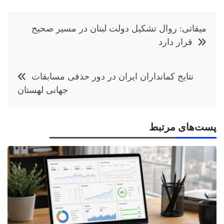
راهبری
میقاتی: روال تشکیل دولت لبنان در مسیر صحیح
نوشته
قرار دارد
نتایج کمانداران ایران در دور حذفی مسابقات
جهانی لهستان
پست‌های مرتبط