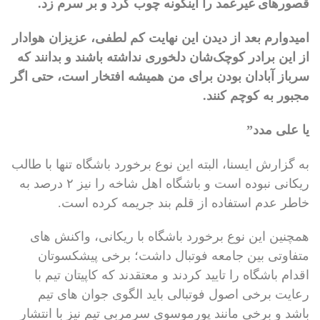
قصورهای غیرعمد را اینگونه چوب کرد و بر سرم زد.
امیدوارم بعد از دیدن این نهایت کم لطفی، عزیزان هوادار
از این برادر کوچک‌شان دلخوری نداشته باشند و بدانند که
سرباز آبادان بودن برای من همیشه افتخار است، حتی اگر
مجبور به کوچم کنند.
یا علی مدد”
به گزارش ایسنا، البته این نوع برخورد باشگاه تنها با طالب
ریکانی نبوده است و باشگاه اهل شاخه را نیز ۲ درصد به
خاطر عدم استفاده از قلم بند جریمه کرده است.
همچنین این نوع برخورد باشگاه با ریکانی، واکنش های
متفاوتی بین جامعه فوتبال داشت؛ برخی پیشکسوتان
اقدام باشگاه را تایید کردند و معتقدند که کاپیتان تیم با
رعایت برخی اصول فوتبالی باید الگوی جوان های تیم
باشد و برخی مانند پورموسوی سرمربی تیم نیز با انتشار