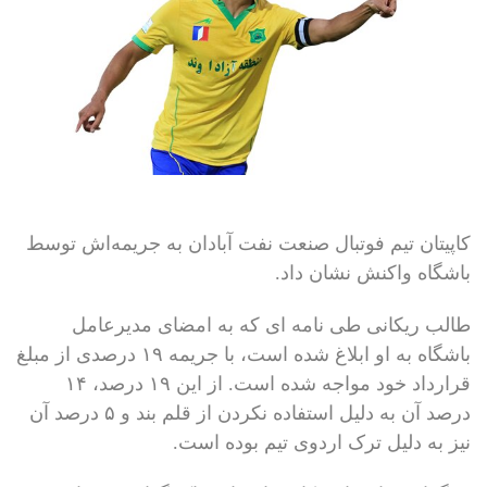
کاپیتان تیم فوتبال صنعت نفت آبادان به جریمه‌اش توسط
باشگاه واکنش نشان داد.
طالب ریکانی طی نامه ای که به امضای مدیرعامل
باشگاه به او ابلاغ شده است، با جریمه ۱۹ درصدی از مبلغ
قرارداد خود مواجه شده است. از این ۱۹ درصد، ۱۴
درصد آن به دلیل استفاده نکردن از قلم بند و ۵ درصد آن
نیز به دلیل ترک اردوی تیم بوده است.