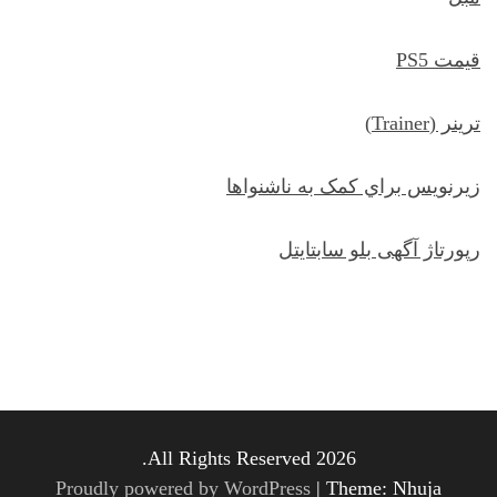
قیمت PS5
ترينر (Trainer)
زيرنويس براي کمک به ناشنواها
رپورتاژ آگهی بلو سابتایتل
All Rights Reserved 2026.
Proudly powered by WordPress
|
Theme: Nhuja