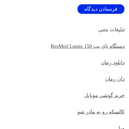
تبلیغات متنی
دستگاه بای پپ ResMed Lumis 150
دانلود رمان
دان رمان
خرید گوشی موبایل
کالسکه رو به مادر شو
مبل