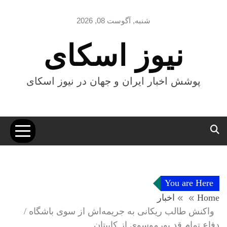
Ski
t
شنبه, آگوست 08, 2026
conten
نیوز اسکای
پوشش اخبار ایران و جهان در نیوز اسکای
You are Here
Home
اخبار
واکنش طالب ریکانی به جریمه‌اش از سوی باشگاه /
دفاع تمام قد پورموسوی از کاپیتان