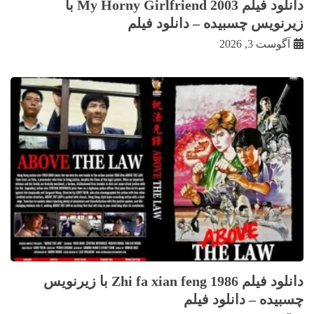
دانلود فیلم My Horny Girlfriend 2003 با
زيرنويس چسبيده – دانلود فیلم
آگوست 3, 2026
دانلود فیلم Zhi fa xian feng 1986 با زيرنويس
چسبيده – دانلود فیلم