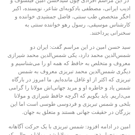
در این مراسم افرادی چون سیدحسن امین فیلسوف و
ادیب ایرانی، مصطفی بادکوبه‌ای شاعر، نویسنده، اکبر
اخگر متخصص طب سنتی، فاضل جمشیدی خواننده و
کارشناس موسیقی، رسول رهو خواننده سنتی به
سخنرانی پرداختند.
سید حسن امین در این مراسم گفت: ایران دو
شمس‌الدین محمد دارد، یکی شمس‌الدین محمد شیرازی
معروف و متخلص به حافظ که همه او را می‌شناسیم و
دیگری شمس‌الدین محمد تبریزی معروف به شمس
تبریزی که اکثر از او غافل مانده‌ایم.‌ ما امروز در بارگاه
شمس یاد و خاطره او و مرید جهانی‌اش مولانا را گرامی
می‌داریم. باید بگویم که اگرچه حافظ شیرازی و مولانا
بلخی و شمس تبریزی و فردوسی طوسی است اما این
بزرگان در حقیقت جهانی هستند و متعلق به جهان.
امین در ادامه افزود: شمس تبریزی با یک حرکت آگاهانه
موجب تحول ذهنی و روحی مولانا شد. مولانا در حالی که