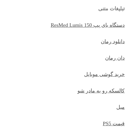
تبلیغات متنی
دستگاه بای پپ ResMed Lumis 150
دانلود رمان
دان رمان
خرید گوشی موبایل
کالسکه رو به مادر شو
مبل
قیمت PS5