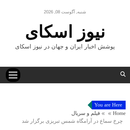
Ski
t
شنبه, آگوست 08, 2026
conten
نیوز اسکای
پوشش اخبار ایران و جهان در نیوز اسکای
You are Here
Home
فیلم و سریال
چرخ سماع در آرامگاه شمس تبریزی برگزار شد