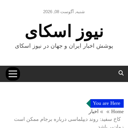
Ski
t
شنبه, آگوست 08, 2026
conten
نیوز اسکای
پوشش اخبار ایران و جهان در نیوز اسکای
You are Here
Home
اخبار
کاخ سفید: روند دیپلماسی درباره برجام ممکن است
زمان‌بر باشد