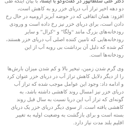
دکتر علی سلطانپور در گفت‌وگو با ایسنا،
با بیان اینکه طی
دو دهه اخیر تراز آب دریای خزر رو به کاهش است،
افزود: همان اتفاقی که در حوضه آبریز ارومیه در حال رخ
دادن است، برای دریای خزر نیز رخ داده است و ورودی
رودخانه‌های بزرگ مانند “ولگا” و “کرال” و سایر
رودخانه‌هایی که تامین کننده اصلی آب دریای خزر هستند،
کم شده که دلیل آن برداشت بی رویه آب از این
رودخانه‌ها است.
وی گرم شدن زمین، تبخیر بالا و کم شدن میزان بارش‌ها
را از دیگر دلایل کاهش تراز آب در دریای خزر عنوان کرد
و ادامه داد: وجود این عوامل موجب شده که تراز آب
دریای خزر نیز امسال روند کاهشی داشته باشد، به
گونه‌ای که تراز آب این دریا نسبت به سال قبل روند
کاهشی یافته است. از سوی دیگر دریای خزر یک دریای
بسته است و برای بازگشت به وضعیت اولیه به تغییر
اقلیم بلند مدت نیاز دارد.