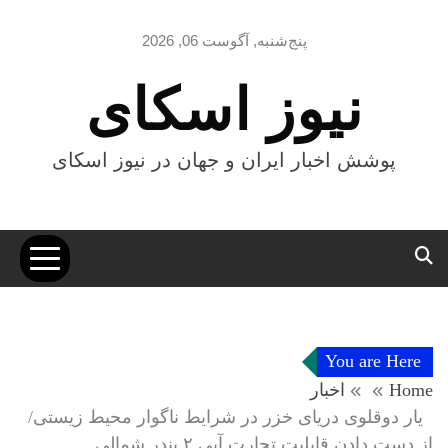
Ski
t
پنج‌شنبه, آگوست 06, 2026
conten
نیوز اسکای
پوشش اخبار ایران و جهان در نیوز اسکای
You are Here
Home
اخبار
یار دوقلوی دریای خزر در شرایط ناگوار محیط زیستی/
از دست دادن قابلیت تجارت آبی ۲ بندر شمالی