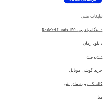
تبلیغات متنی
دستگاه بای پپ ResMed Lumis 150
دانلود رمان
دان رمان
خرید گوشی موبایل
کالسکه رو به مادر شو
مبل