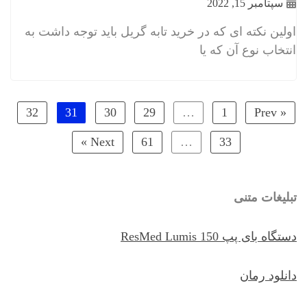
سپتامبر 15, 2022
اولین نکته ای که در خرید تابه گریل باید توجه داشت به
انتخاب نوع آن که یا
32
31
30
29
…
1
« Prev
Next »
61
…
33
تبلیغات متنی
دستگاه بای پپ ResMed Lumis 150
دانلود رمان