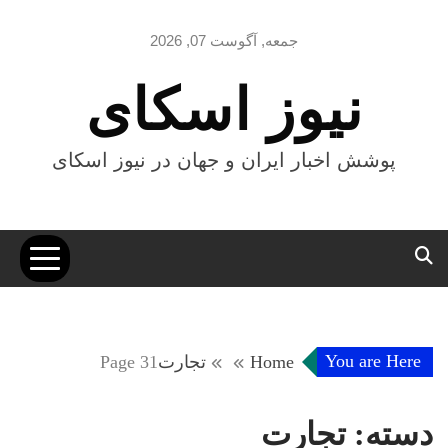
Ski
t
جمعه, آگوست 07, 2026
conten
نیوز اسکای
پوشش اخبار ایران و جهان در نیوز اسکای
You are Here
Home
تجارت
Page 31
دسته:
تجارت