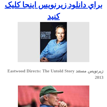
براي دانلود زيرنويس اينجا کليک
کنيد
زیرنویس مستند Eastwood Directs: The Untold Story
2013