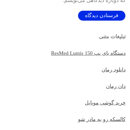
که دوباره دیدگاهی می‌نویسم.
تبلیغات متنی
دستگاه بای پپ ResMed Lumis 150
دانلود رمان
دان رمان
خرید گوشی موبایل
کالسکه رو به مادر شو