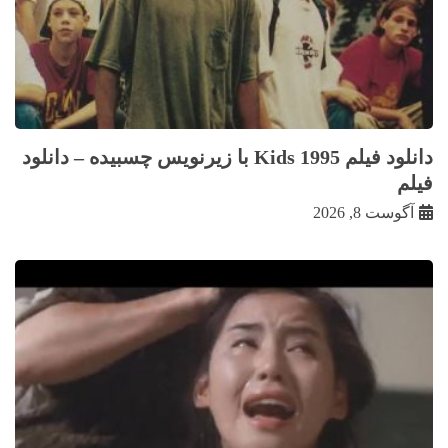
دانلود فیلم Kids 1995 با زيرنويس چسبيده – دانلود
فیلم
آگوست 8, 2026