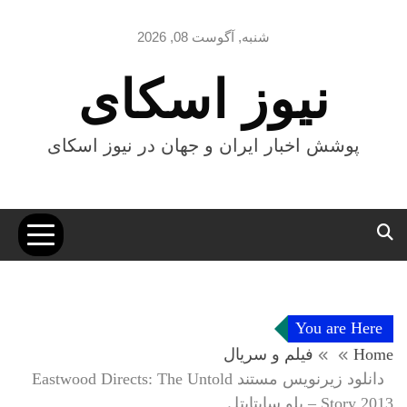
Ski
t
شنبه, آگوست 08, 2026
conten
نیوز اسکای
پوشش اخبار ایران و جهان در نیوز اسکای
You are Here
Home
فیلم و سریال
دانلود زیرنویس مستند Eastwood Directs: The Untold
Story 2013 – بلو سابتايتل