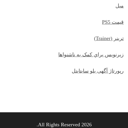
مبل
قیمت PS5
ترينر (Trainer)
زيرنويس براي کمک به ناشنواها
رپورتاژ آگهی بلو سابتایتل
All Rights Reserved 2026.