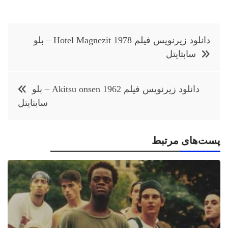
راهبری
دانلود زیرنویس فیلم Hotel Magnezit 1978 – بلو
نوشته
سابتايتل
دانلود زیرنویس فیلم Akitsu onsen 1962 – بلو
سابتايتل
پست‌های مرتبط