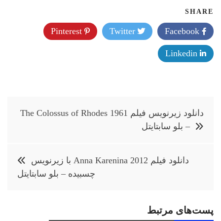
SHARE
Pinterest
Twitter
Facebook
Linkedin
راهبری
دانلود زیرنویس فیلم The Colossus of Rhodes 1961
نوشته
– بلو سابتايتل
دانلود فیلم Anna Karenina 2012 با زيرنويس
چسبيده – بلو سابتايتل
پست‌های مرتبط