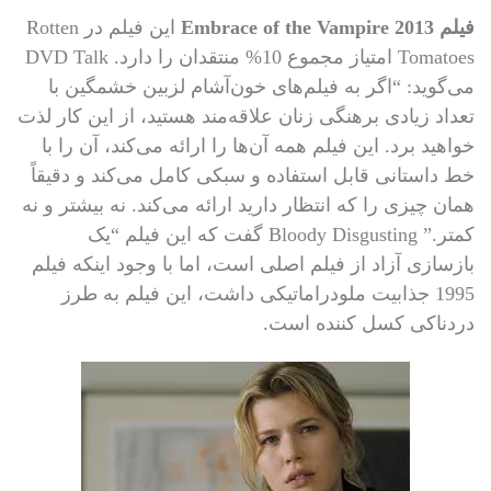
فیلم Embrace of the Vampire 2013
این فیلم در Rotten
Tomatoes امتیاز مجموع 10% منتقدان را دارد. DVD Talk
می‌گوید: “اگر به فیلم‌های خون‌آشام لزبین خشمگین با
تعداد زیادی برهنگی زنان علاقه‌مند هستید، از این کار لذت
خواهید برد. این فیلم همه آن‌ها را ارائه می‌کند، آن را با
خط داستانی قابل استفاده و سبکی کامل می‌کند و دقیقاً
همان چیزی را که انتظار دارید ارائه می‌کند. نه بیشتر و نه
کمتر.” Bloody Disgusting گفت که این فیلم “یک
بازسازی آزاد از فیلم اصلی است، اما با وجود اینکه فیلم
1995 جذابیت ملودراماتیکی داشت، این فیلم به طرز
دردناکی کسل کننده است.