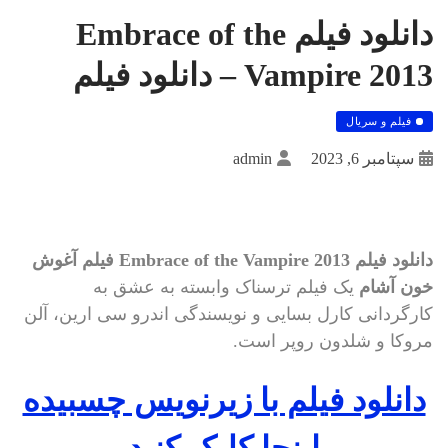
دانلود فیلم Embrace of the
Vampire 2013 – دانلود فیلم
فیلم و سریال
سپتامبر 6, 2023
admin
دانلود فیلم Embrace of the Vampire 2013
فیلم آغوش
خون آشام
یک فیلم ترسناک وابسته به عشق به
کارگردانی کارل بسایی و نویسندگی اندرو سی ارین، آلن
مروکا و شلدون روپر است.
دانلود فيلم با زيرنويس چسبيده
اينجا کليک کنيد