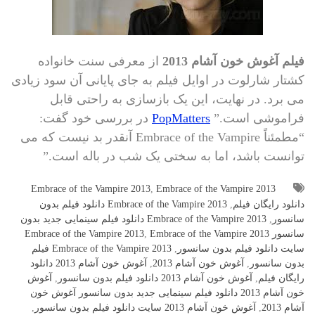
فیلم آغوش خون آشام 2013
از معرفی سنت خانواده
کشتار شارلوت در اوایل فیلم به جای پایانی آن سود زیادی
می برد. در نهایت، این یک بازسازی به راحتی قابل
فراموشی است.”
PopMatters
در بررسی خود گفت:
“مطمئناً Embrace of the Vampire آنقدر بد نیست که می
توانست باشد، اما به سختی یک شب در باله است.”
Embrace of the Vampire 2013
,
Embrace of the Vampire 2013
دانلود رایگان فیلم
,
Embrace of the Vampire 2013 دانلود فیلم بدون
سانسور
,
Embrace of the Vampire 2013 دانلود فیلم سینمایی جدید بدون
سانسور Embrace of the Vampire 2013
Embrace of the Vampire 2013
,
سایت دانلود فیلم بدون سانسور
,
Embrace of the Vampire 2013 فیلم
بدون سانسور
,
آغوش خون آشام 2013
,
آغوش خون آشام 2013 دانلود
رایگان فیلم
,
آغوش خون آشام 2013 دانلود فیلم بدون سانسور
,
آغوش
خون آشام 2013 دانلود فیلم سینمایی جدید بدون سانسور آغوش خون
آشام 2013
,
آغوش خون آشام 2013 سایت دانلود فیلم بدون سانسور
,