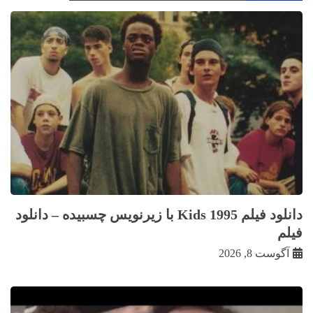
دانلود فیلم Kids 1995 با زيرنويس چسبيده – دانلود
فیلم
آگوست 8, 2026