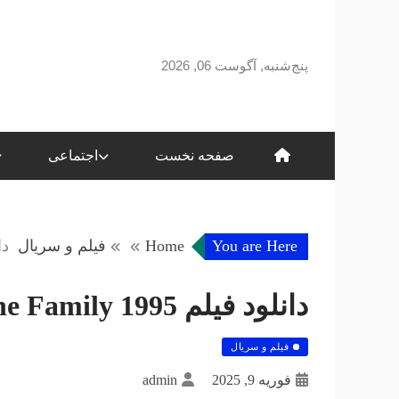
Skip
to
content
پنج‌شنبه, آگوست 06, 2026
صفحه نخست
اجتماعی
You are Here
Home
فیلم و سریال
دانلود 
دانلود فیلم Friend of the Family 1995 – دانلود فيلم
فیلم و سریال
فوریه 9, 2025
admin