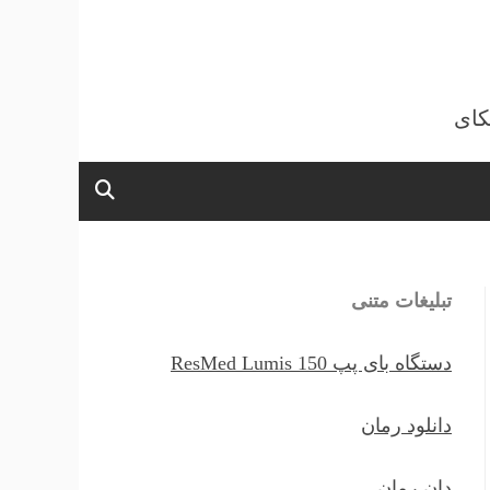
کای
تبلیغات متنی
دستگاه بای پپ ResMed Lumis 150
دانلود رمان
دان رمان