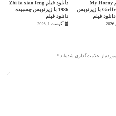
دانلود فیلم My Horny
دانلود فیلم Zhi fa xian feng
Girlfriend 2003 با زيرنويس
1986 با زيرنويس چسبيده –
انلود فیلم
دانلود فیلم
آگوست 1, 2026
ردنیاز علامت‌گذاری شده‌اند
*