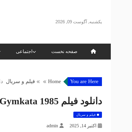
Skip
to
content
یکشنبه, آگوست 09, 2026
صفحه نخست
اجتماعی
You are Here
Home
فیلم و سریال
دانلو
دانلود فیلم Gymkata 1985 – دانلود فیلم
فیلم و سریال
اکتبر 14, 2025
admin