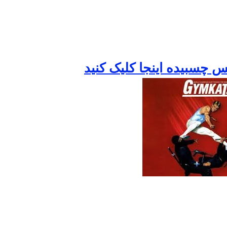
ويس چسبيده اينجا کليک کنيد