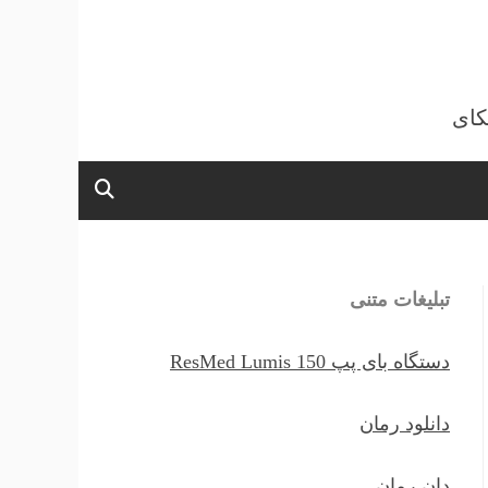
کای
تبلیغات متنی
دستگاه بای پپ ResMed Lumis 150
دانلود رمان
دان رمان