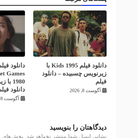
دانلود فیلم Kids 1995 با
زيرنويس چسبيده – دانلود
et Games
فیلم
1980 ب
دانلود فیلم
آگوست 8, 2026
آگوست 8, 2026
دیدگاهتان را بنویسید
نشانی ایمیل شما منتشر نخواهد شد.
بخش‌های مو