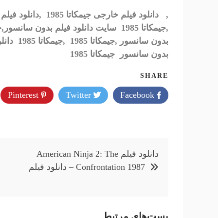
,
دانلود فیلم خارجی جیمکاتا 1985 ,دانلود فیلم جدید جیمکاتا 1985
بدون سانسور ,جیمکاتا 1985
,
بدون سانسور جیمکاتا 1985
SHARE
Pinterest
Twitter
Facebook
راهبری
دانلود فیلم American Ninja 2: The
نوشته
Confrontation 1987 – دانلود فیلم
پست‌های مرتبط