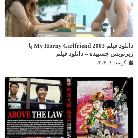
دانلود فیلم My Horny Girlfriend 2003 با
زيرنويس چسبيده – دانلود فیلم
آگوست 3, 2026