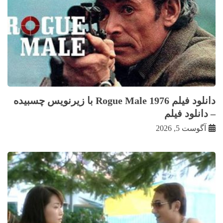
دانلود فیلم Rogue Male 1976 با زيرنويس چسبيده
– دانلود فیلم
آگوست 5, 2026