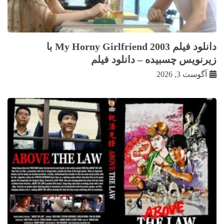
دانلود فیلم My Horny Girlfriend 2003 با
زيرنويس چسبيده – دانلود فیلم
آگوست 3, 2026