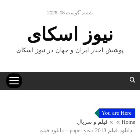
Ski
t
شنبه, آگوست 08, 2026
conten
نیوز اسکای
پوشش اخبار ایران و جهان در نیوز اسکای
You are Here
Home
فیلم و سریال
دانلود فیلم paper year 2018 – دانلود فیلم