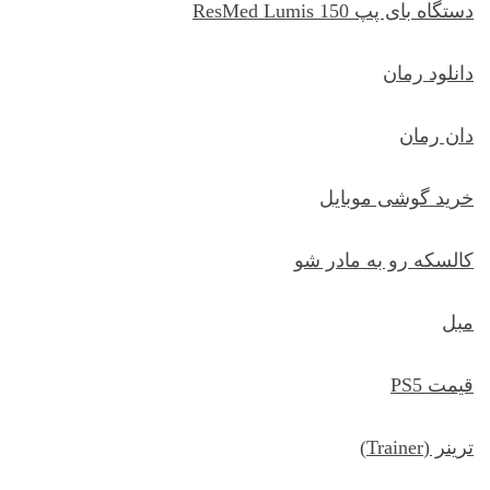
دستگاه بای پپ ResMed Lumis 150
دانلود رمان
دان رمان
خرید گوشی موبایل
کالسکه رو به مادر شو
مبل
قیمت PS5
ترينر (Trainer)