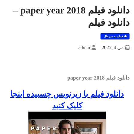
دانلود فیلم paper year 2018 –
دانلود فیلم
فیلم و سریال
می 4, 2025
admin
دانلود فیلم paper year 2018
دانلود فيلم با زيرنويس چسبيده اينجا
کليک کنيد