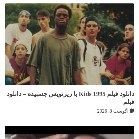
دانلود فیلم Kids 1995 با زيرنويس چسبيده – دانلود
فیلم
آگوست 8, 2026