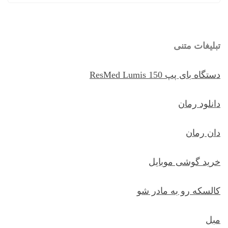
تبلیغات متنی
دستگاه بای پپ ResMed Lumis 150
دانلود رمان
دان رمان
خرید گوشی موبایل
کالسکه رو به مادر شو
مبل