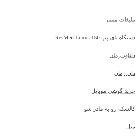
تبلیغات متنی
دستگاه بای پپ ResMed Lumis 150
دانلود رمان
دان رمان
خرید گوشی موبایل
کالسکه رو به مادر شو
مبل