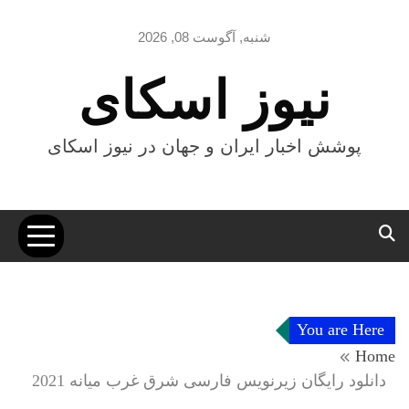
Ski
t
شنبه, آگوست 08, 2026
conten
نیوز اسکای
پوشش اخبار ایران و جهان در نیوز اسکای
You are Here
Home
دانلود رایگان زیرنویس فارسی شرق غرب میانه 2021