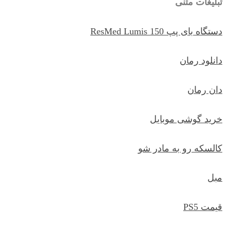
تبلیغات متنی
دستگاه بای پپ ResMed Lumis 150
دانلود رمان
دان رمان
خرید گوشی موبایل
کالسکه رو به مادر شو
مبل
قیمت PS5