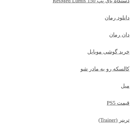
دستگاه بای پپ ResMed Lumis 150
دانلود رمان
دان رمان
خرید گوشی موبایل
کالسکه رو به مادر شو
مبل
قیمت PS5
ترينر (Trainer)