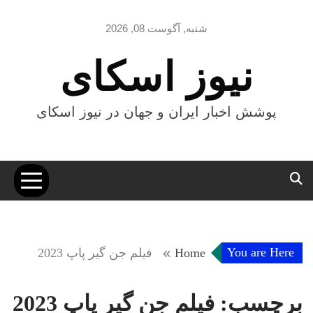
Ski
t
شنبه, آگوست 08, 2026
conten
نیوز اسکای
پوشش اخبار ایران و جهان در نیوز اسکای
You are Here
Home
فیلم جن گیر پاپ 2023
برچسب:
فیلم جن گیر پاپ 2023