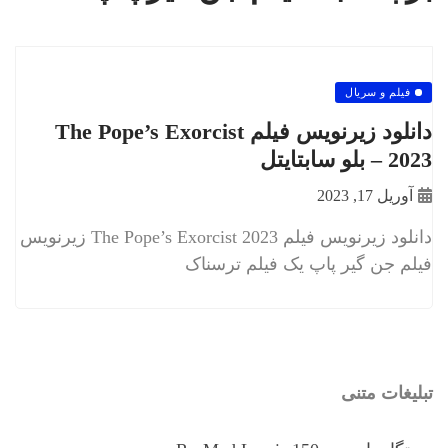
فیلم و سریال
دانلود زیرنویس فیلم The Pope’s Exorcist
2023 – بلو سابتايتل
آوریل 17, 2023
دانلود زیرنویس فیلم The Pope’s Exorcist 2023 زیرنویس
فیلم جن گیر پاپ یک فیلم ترسناک
تبلیغات متنی