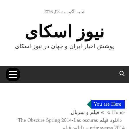
Ski
t
شنبه, آگوست 08, 2026
conten
نیوز اسکای
پوشش اخبار ایران و جهان در نیوز اسکای
You are Here
Home
فیلم و سریال
دانلود فیلم The Obscure Spring 2014-Las oscuras
primaveras 2014 – دانلود فیلم