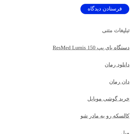
تبلیغات متنی
دستگاه بای پپ ResMed Lumis 150
دانلود رمان
دان رمان
خرید گوشی موبایل
کالسکه رو به مادر شو
مبل