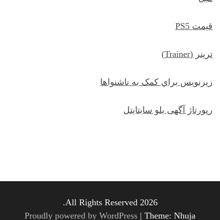
قیمت PS5
ترينر (Trainer)
زيرنويس براي کمک به ناشنواها
رپورتاژ آگهی بلو سابتایتل
All Rights Reserved 2026.
Proudly powered by WordPress
|
Theme: Nhuja