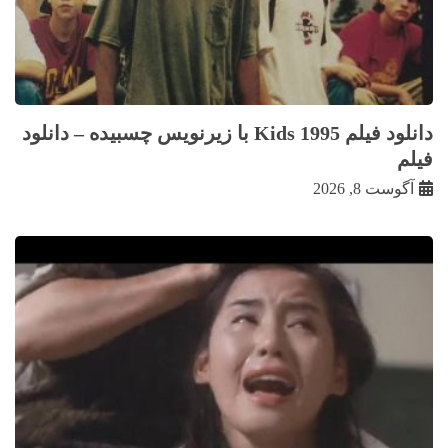
دانلود فیلم Kids 1995 با زيرنويس چسبيده – دانلود
فیلم
آگوست 8, 2026