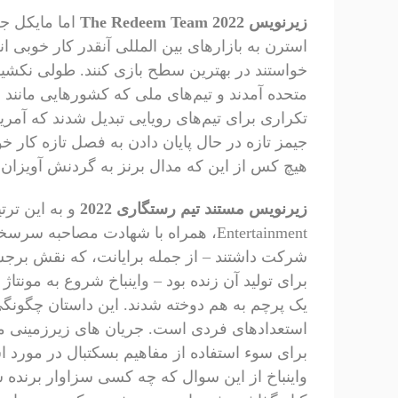
زیرنویس The Redeem Team 2022
اما مایکل ج
استرن به بازارهای بین المللی آنقدر کار خوبی 
متحده آمدند و تیم‌های ملی که کشورهایی مانند اس
تکراری برای تیم‌های رویایی تبدیل شدند که آمر
هیچ کس از این که مدال برنز به گردنش آویزان 
زیرنویس مستند تیم رستگاری 2022
شرکت داشتند – از جمله برایانت، که نقش برجسته
برای تولید آن زنده بود – واینباخ شروع به مونتا
یک پرچم به هم دوخته شدند. این داستان چگونگی
برای سوء استفاده از مفاهیم بسکتبال در مورد اس
واینباخ از این سوال که چه کسی سزاوار برنده