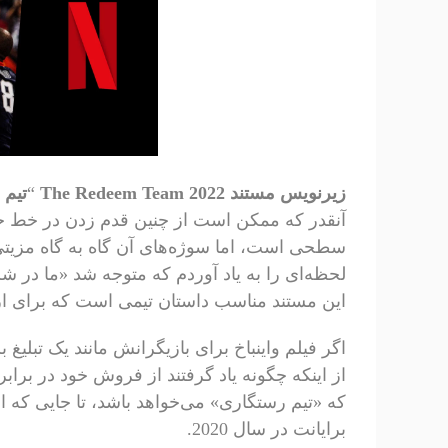
زیرنویس مستند The Redeem Team 2022
“
تیم 
آنقدر که ممکن است از چنین قدم زدن در خط حا
سطحی است، اما سوژه‌های آن گاه به گاه مزیتی 
لحظه‌ای را به یاد آوردم که متوجه شد «ما در
این مستند مناسب داستان تیمی است که برای ارتقای NBA در صحنه جهانی ایجاد
اگر فیلم واینباخ برای بازیگرانش مانند یک تبلیغ
از اینکه چگونه یاد گرفتند از فروش خود در برابر
که «تیم رستگاری» می‌خواهد باشد، تا جایی که 
برایانت در سال 2020.