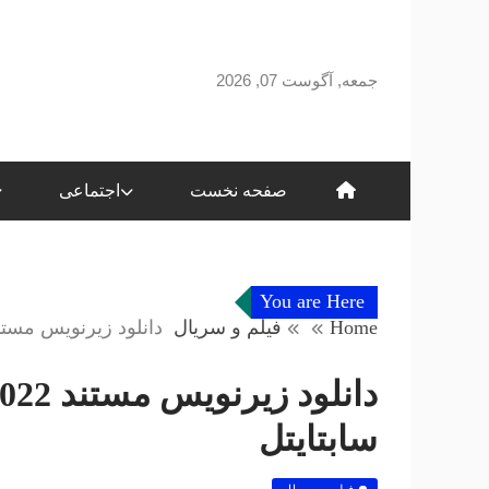
Skip
to
content
جمعه, آگوست 07, 2026
صفحه نخست
اجتماعی
You are Here
Home
فیلم و سریال
دانلود زیرنویس مستند The Redeem Team 2022 – بلو سا
سابتايتل
فیلم و سریال