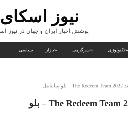
نیوز اسکای
پوشش اخبار ایران و جهان در نیوز اس
تکنولوژی
سرگرمی
بازار
سیاسی
بتايتل
دانلود زیرنویس مستند The Redeem Team 2022 – بلو