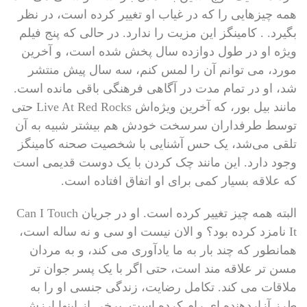
همه چیزهایی را که در غیاب او تغییر کرده است، در نظر
بگیرد. . کامینگز این مزیت را ندارد. در حالی که پنج فیلم
ویژه او در طول دوازده سال پخش شده است، و آخرین
مورد، می توانم آن را لمس کنم، سه سال پیش منتشر
شد، او در تمام مدت در آگاهی فرهنگی باقی مانده است.
مانند بیل بور، که آخرین ویژه‌اش Live At Red Rocks حتی
توسط طرفداران سرسخت خودش هم بیشتر شبیه به آن
تلقی می‌شد، یک حس آشنایی با شخصیت صحنه کامینگز
وجود دارد. این مانند چک کردن با یک دوست قدیمی است
که علاقه بسیار کمی برای او اتفاق افتاده است.
البته همه چیز تغییر کرده است. او در جریان Can I Touch
It نامزد کرده بود؟ و الان نیست او سی و نه ساله است،
همانطور که چند بار به ما یادآوری می کند، و به مردان
مسن تر علاقه مند است، حتی اگر با یک پسر جوان تر
ملاقات می کند. تکامل رضایت، زندگی جنسی او را به
طرز آزاردهنده ای رام کرده است. برخی از اینها ارزش