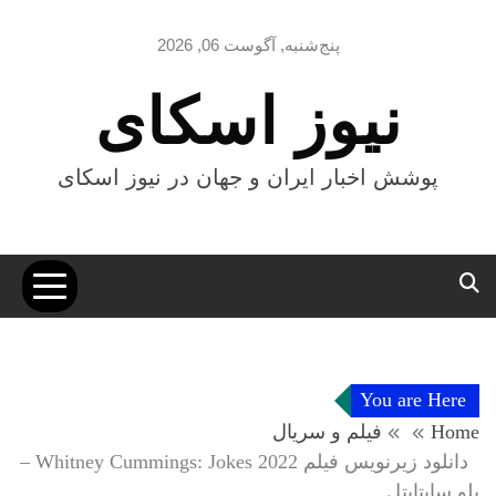
Ski
t
پنج‌شنبه, آگوست 06, 2026
conten
نیوز اسکای
پوشش اخبار ایران و جهان در نیوز اسکای
You are Here
Home
فیلم و سریال
دانلود زیرنویس فیلم Whitney Cummings: Jokes 2022 –
بلو سابتايتل