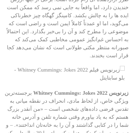
خندیدن دارد، اما واقعاً به جایی نمی رسد که ممکن است
ایده ها را به چالش بکشد. کامینگز گهگاه چیز خطرناکی
می‌گوید، اما او عمدتاً کاملاً ایمن است و راضی است که
موضوعی را مطرح کند و آن را بی‌خبر بگذارد. این احتمالاً
به احساس غم‌انگیز عمومی مخاطبی کمک می‌کند که
صبورانه منتظر مکثی طولانی است که نشان می‌دهد کجا
قرار است بخندند.
زیرنویس Whitney Cummings: Jokes 2022
برجسته‌ترین
ویژگی خاص، از لحاظ مادی، انحراف در نقطه میانی به
تقدس فرضی داده‌های شخصی است – «من آنقدر بزرگ
هستم که به یاد بیاورم وقتی شماره تلفن و آدرس خانه
شما را در کتابی گذاشتند و آن را به خانه‌تان انداختند». – و