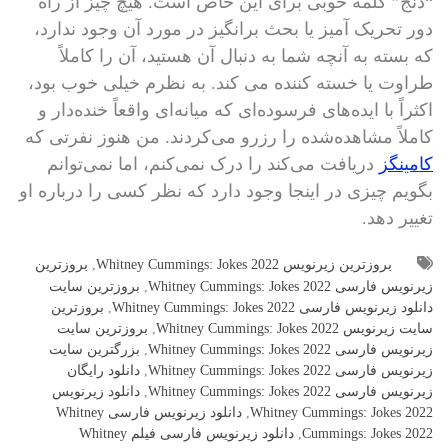
“دنج” کلمه خوبی برای این خاص است. هیچ چیز از راه
دور تحریک آمیز یا بحث برانگیز در مورد آن وجود ندارد،
که بسته به آنچه شما به دنبال آن هستید، آن را کاملاً
طراوت یا خسته کننده می کند. به نظرم خیلی خوب بود،
اکثراً با ایده‌های فرسوده‌ای که میانه‌ای واقعاً خنده‌دار و
کاملاً مشاهده‌شده را رزرو می‌کردند. من هنوز نفرتی که
کامینگز
دریافت می‌کند را درک نمی‌کنم، اما نمی‌توانم
بگویم چیزی در اینجا وجود دارد که نظر کسی را درباره او
تغییر دهد.
بروزترین زیرنویس Whitney Cummings: Jokes 2022
,
بروزترین
زیرنویس فارسی Whitney Cummings: Jokes 2022
,
بروزترین سایت
دانلود زیرنویس فارسی Whitney Cummings: Jokes 2022
,
بروزترین
سایت زیرنویس Whitney Cummings: Jokes 2022
,
بروزترین سایت
زیرنویس فارسی Whitney Cummings: Jokes 2022
,
بزرگترین سایت
زیرنویس فارسی Whitney Cummings: Jokes 2022
,
دانلود رایگان
زیرنویس فارسی Whitney Cummings: Jokes 2022
,
دانلود زیرنویس
Whitney Cummings: Jokes 2022
,
دانلود زیرنویس فارسی Whitney
Cummings: Jokes 2022
,
دانلود زیرنویس فارسی فیلم Whitney