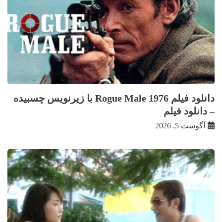
دانلود فیلم Rogue Male 1976 با زيرنويس چسبيده
– دانلود فیلم
آگوست 5, 2026