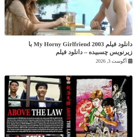
دانلود فیلم My Horny Girlfriend 2003 با
زيرنويس چسبيده – دانلود فیلم
آگوست 3, 2026