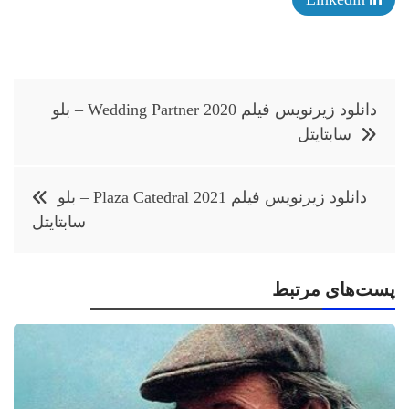
راهبری
دانلود زیرنویس فیلم Wedding Partner 2020 – بلو
نوشته
سابتايتل
دانلود زیرنویس فیلم Plaza Catedral 2021 – بلو
سابتايتل
پست‌های مرتبط