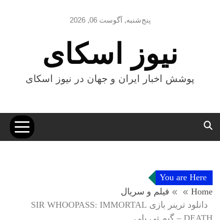
Ski
t
پنج‌شنبه, آگوست 06, 2026
conten
نیوز اسکای
پوشش اخبار ایران و جهان در نیوز اسکای
You are Here
Home
فیلم و سریال
دانلود ترینر بازی SIR WHOOPASS: IMMORTAL
DEATH – گیم تی پلی