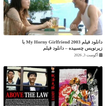
دانلود فیلم My Horny Girlfriend 2003 با
زيرنويس چسبيده – دانلود فیلم
آگوست 3, 2026