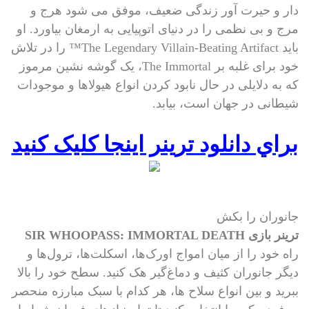
دار و حیرت آور زندگی ضعیف، موفق می شود هرج و
مرج و بی نظمی را در دنیای اتوپیایی به ارمغان بیاورد. او
باید The Legendary Villain-Beating Artifact™ را در تلاش
خود برای غلبه بر The Immortal، یک گوشه نشین مرموز
که به دلایلی در حال نابود کردن انواع هیولاها و موجودات
شیطانی در جهان است، بیابد.
براي دانلود ترینر اينجا کليک کنيد
جانوران را بکش
ترینر بازی SIR WHOOPASS: IMMORTAL DEATH
راه خود را از میان امواج اورک‌ها، اسکلت‌ها، ترول‌ها و
دیگر جانوران کثیف و دماغ‌گیر هک کنید. سطح خود را بالا
ببرید و بین انواع سلاح ها، هر کدام با سبک مبارزه منحصر