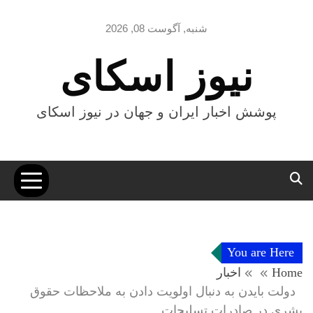
Ski
t
شنبه, آگوست 08, 2026
conten
نیوز اسکای
پوشش اخبار ایران و جهان در نیوز اسکای
You are Here
Home
اخبار
دولت بایدن به دنبال اولویت دادن به ملاحظات حقوق
بشری در صادرات تسلیحات